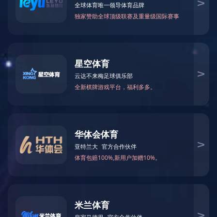
QY-SRM16系列气体绝缘交流金
了解更多
属封闭电气开关设备