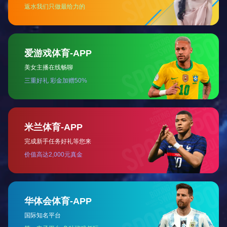
变电站供电
小区供电
工厂供电
商场供电