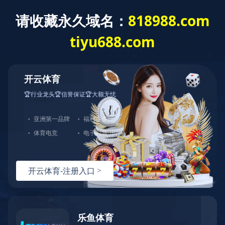
产品
新闻
我们
热销产品
专注高新技术电力设备，可依需求进行个性化定制