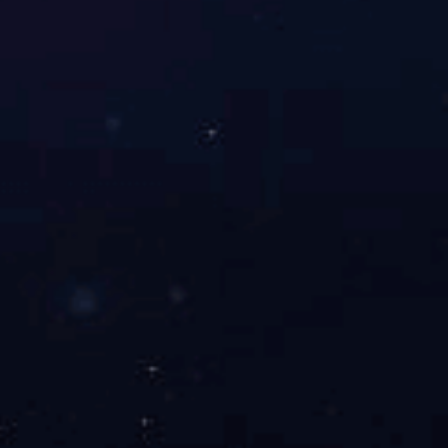
实时了解行业资讯
我国光伏腾飞40年周期敞
四季轮回，年月更迭，韶光
开！致敬职业！
将旧换新！ 在2020年这个极
不普通的一年，许多变革，
都在泰然自若的产生。 世界
上或许...
【查看详情 】
小型模块化反应堆已成为核工业的潜在处理方案，但仍存在许多应战
核电一直以来都被认为是削减对化石燃料依赖的重要途径。
核电具有巨大的潜力，一同也存在很大争议。世界核协会
（WNA）的数据显现，全球目前有600多个反应堆...
大渡河水电站因“弃水”问题杰出被点名
“2020年，全国首要流域‘弃水’电量约301亿千瓦时，较去年同
期减少46亿千瓦时。‘弃水’首要发生在四川省，其首要流域...
新兴动力业态将经过配电网完成互联丨“聚焦新一代电力体系”
为完成碳达峰、碳中和目标，高份额新动力将接入新一代电
力体系，并送往千家万户，以进步绿电占终端动力消费的比
重，一起，为完成公民...