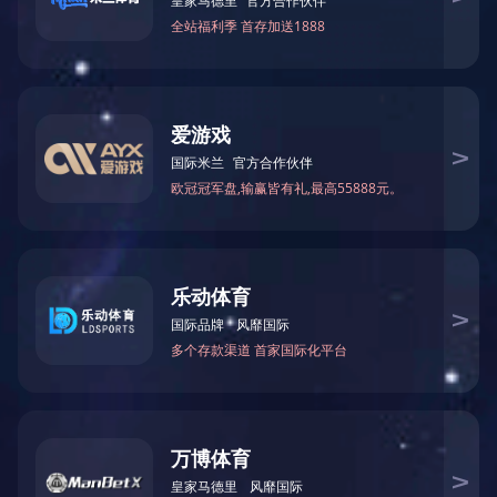
核心优势
选择我们产品，专注提供高新技术产品